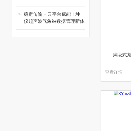
稳定传输 + 云平台赋能！坤
仪超声波气象站数据管理新体
验
风吸式茶
查看详情