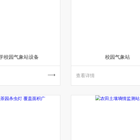
学校园气象站设备
校园气象站
查看详情