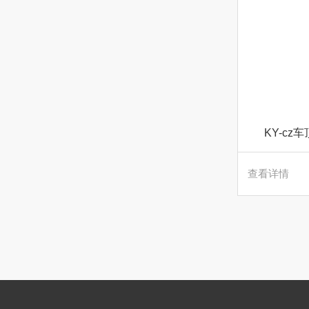
KY-c
查看详情