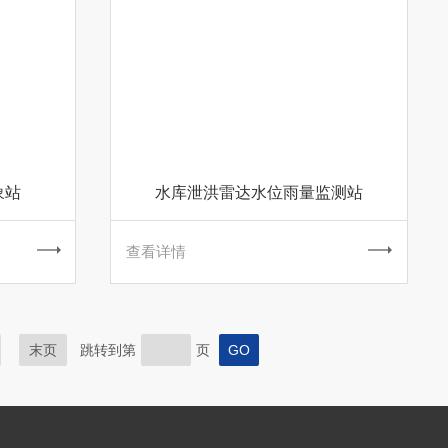
象站
水库泄洪雷达水位雨量监测站
查看详情
末页
跳转到第
页