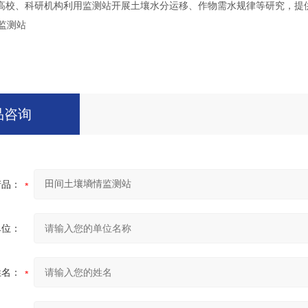
、科研机构利用监测站开展土壤水分运移、作物需水规律等研究，提
品咨询
产品：
单位：
姓名：