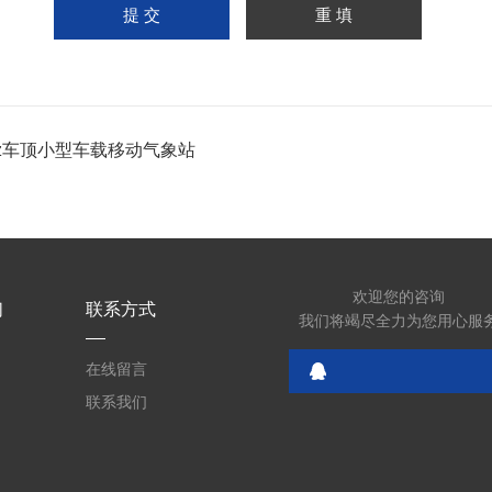
-cz车顶小型车载移动气象站
欢迎您的咨询
们
联系方式
我们将竭尽全力为您用心服
在线留言
联系我们