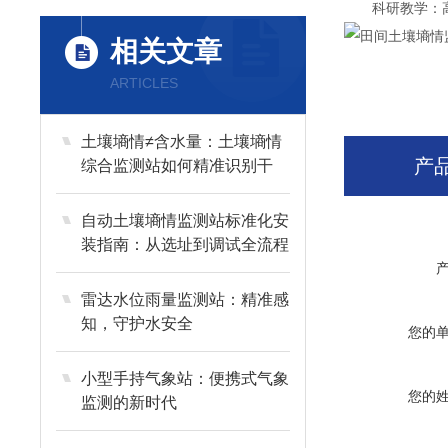
科研教学：高校
相关文章
ARTICLES
土壤墒情≠含水量：土壤墒情
产
综合监测站如何精准识别干
旱、渍涝与盐渍化风险？
自动土壤墒情监测站标准化安
装指南：从选址到调试全流程
解析
雷达水位雨量监测站：精准感
知，守护水安全
您的
小型手持气象站：便携式气象
您的
监测的新时代