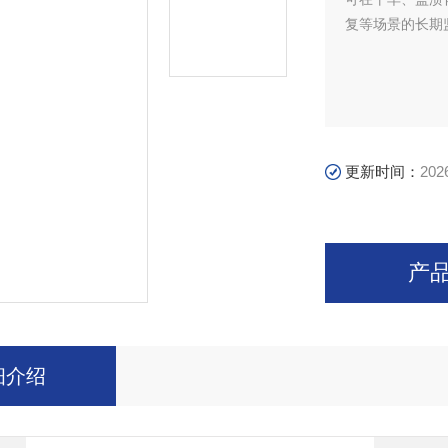
复等场景的长期
更新时间：
202
产
细介绍