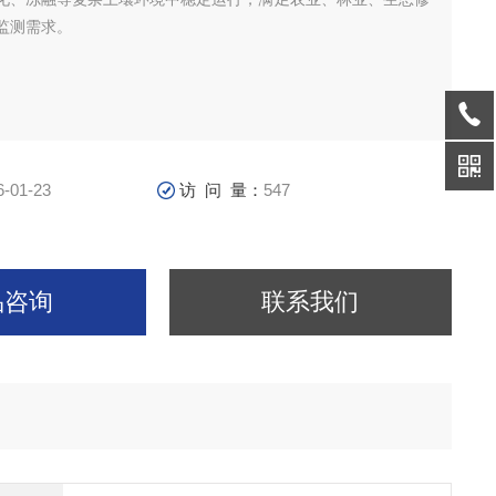
监测需求。
6-01-23
访 问 量：
547
品咨询
联系我们