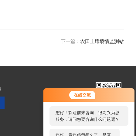
下一篇：
农田土壤墒情监测站
务
您好！欢迎前来咨询，很高兴为您
在线交流
服务，请问您要咨询什么问题呢？
扫码加微信
您好，看您停留很久了，是否找到
了需求产品，您可以直接在线与我
联系！