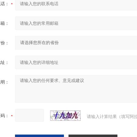
电话：
邮箱：
省份：
地址：
说明：
证码：
请输入计算结果（填写阿拉