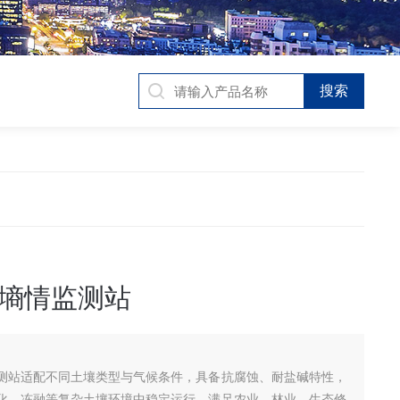
墒情监测站
测站适配不同土壤类型与气候条件，具备抗腐蚀、耐盐碱特性，
化、冻融等复杂土壤环境中稳定运行，满足农业、林业、生态修