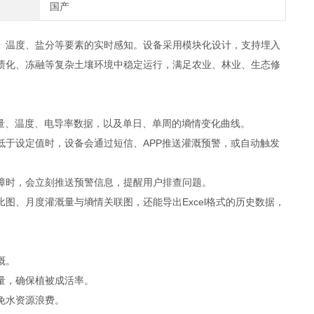
国产
、温度、盐分等要素的实时感知。设备采用模块化设计，支持埋入
渍化、冻融等复杂土壤环境中稳定运行，满足农业、林业、生态修
量、温度、电导率数据，以及单日、单周的墒情变化曲线。
于设定值时，设备会通过短信、APP推送灌溉预警，或自动触发
时，会立刻推送预警信息，提醒用户排查问题。
、月度灌溉量与墒情关联图，还能导出Excel格式的历史数据，
溉。
量，确保植被成活率。
免水资源浪费。