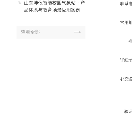
山东坤仪智能校园气象站：产
联系
品体系与教育场景应用案例
常用
查看全部
详细
补充
验