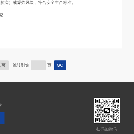
尘肺病）或爆炸风险，符合安全生产标准。
家
末页
跳转到第
页
务
扫码加微信