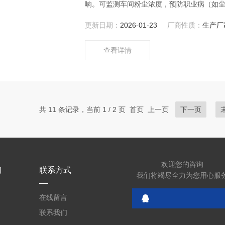
响。可监测车间粉尘浓度，预防职业病（如
更新日期：
2026-01-23
厂商性质：
生产厂
查看详情
共 11 条记录，当前 1 / 2 页 首页 上一页
下一页
欢迎您的咨询
们
联系方式
我们将竭尽全力为您用心服
在线留言
联系我们