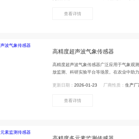
实验提供可靠数据源。
查看详情
高精度超声波气象传感器
高精度超声波气象传感器广泛应用于气象观
放监测、科研实验平台等场景。在农业中助
优化，在交通领域提供道路风速预警与航空
更新日期：
2026-01-23
厂商性质：
生产厂
查看详情
高精度多元素监测传感器