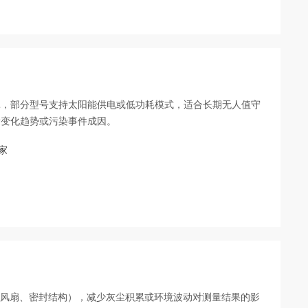
耗，部分型号支持太阳能供电或低功耗模式，适合长期无人值守
量变化趋势或污染事件成因。
家
磁浮风扇、密封结构），减少灰尘积累或环境波动对测量结果的影