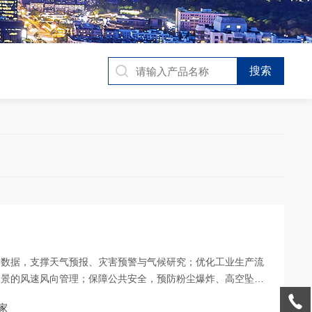
象数据，支撑天气预报、灾害预警与气候研究；优化工业生产流
场景的风速风向管理；保障公共安全，预防粉尘爆炸、高空坠物
企业实现清洁生产；推动科研创新，为气象模型验证、环境科学
家