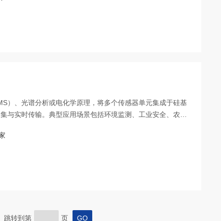
MS）、光谱分析或电化学原理，将多个传感器单元集成于硅基
采集与实时传输。典型应用场景包括环境监测、工业安全、农业
家
页 跳转到第
页