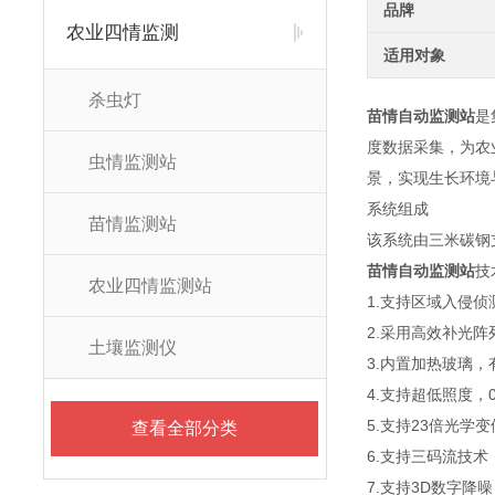
品牌
农业四情监测
适用对象
杀虫灯
苗情自动监测站
是
度数据采集，为农
虫情监测站
景，实现生长环境
系统组成
苗情监测站
该系统由三米碳钢
苗情自动监测站
技
农业四情监测站
1.支持区域入侵
2.采用高效补光阵
土壤监测仪
3.内置加热玻璃，
4.支持超低照度，0.005
5.支持23倍光学
查看全部分类
6.支持三码流技
7.支持3D数字降噪