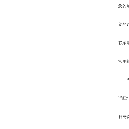
您的
您的
联系
常用
详细
补充