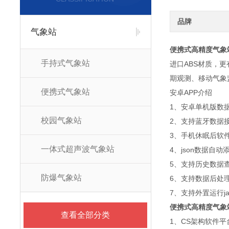
品牌
气象站
便携式高精度气象
手持式气象站
进口ABS材质，
期观测、移动气象
便携式气象站
安卓APP介绍
1、安卓单机版数
校园气象站
2、支持蓝牙数据
3、手机休眠后软
一体式超声波气象站
4、json数据自
5、支持历史数据
防爆气象站
6、支持数据后处
7、支持外置运行jav
便携式高精度气象
查看全部分类
1、CS架构软件