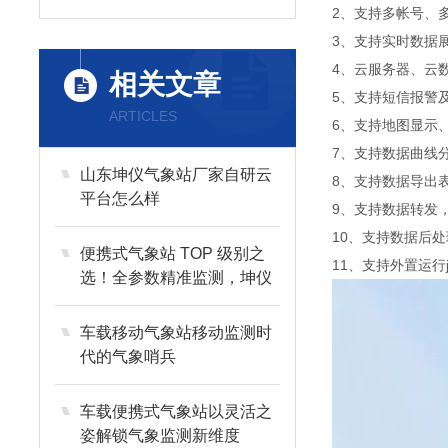
2、支持多帐号、
3、支持实时数据
4、云服务器、云
相关文章
5、支持短信报警
ARTICLES
6、支持地图显示
7、支持数据曲线
山东坤仪气象站厂家自研云
8、支持数据导出
平台怎么样
9、支持数据转发，H
10、支持数据后
便携式气象站 TOP 级别之
11、支持外置运行jav
选！全参数精准监测，坤仪
智测推荐厂家
车载移动气象站移动监测时
代的气象哨兵
车载便携式气象站以灵活之
姿解锁气象监测新维度