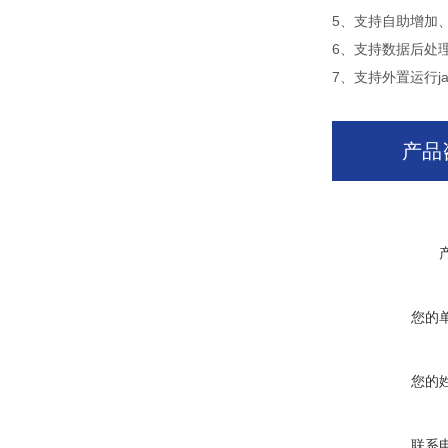
5、支持自助增加
6、支持数据后处
7、支持外置运行jav
产品
您的
您的
联系