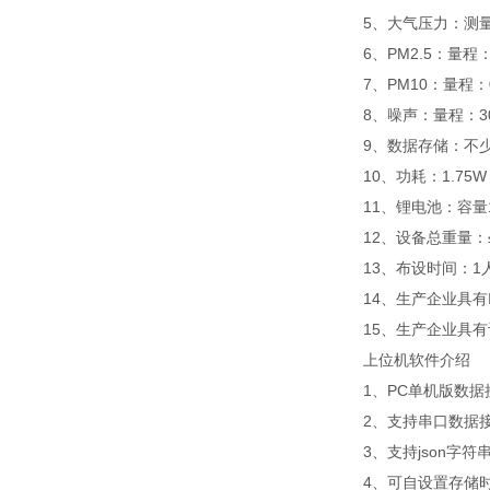
5、大气压力：测量原
6、PM2.5：量程：
7、PM10：量程：
8、噪声：量程：30
9、数据存储：不少
10、功耗：1.75W
11、锂电池：容量
12、设备总重量：≤
13、布设时间：
14、生产企业具
15、生产企业具
上位机软件介绍
1、PC单机版数
2、支持串口数据
3、支持json字符
4、可自设置存储时