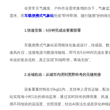
在异常天气频发、户外作业需求激增的当下，气象监测
需求。而
车载便携式气象站
凭借"即停即测、随行随测"的特殊
1.快速安装：5分钟完成全要素部署
车载便携式气象站采用模块化集成设计，传感器、数据
速风向仪，连接电源与数据传输线，即可在5分钟内完成全要
布设的复杂流程，真正实现"到场即用，离场无痕"。
2.全域机动：从城市内涝到荒野科考的无缝衔接
设备重量控制在15kg以内，支持单人背负运输，配合
站实现每小时1次的移动监测，通过实时回传的降雨量、风速
测不同地块的温湿度、光照强度，结合AI算法生成差异化种