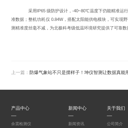
采用IP65 级防护设计，-40~80℃温度下仍能精准运行
准数据；整机功耗仅 0.84W，搭配太阳能供电模块，可实现
测精准度丝毫不减，为北极科考级低温环境研究提供了可靠数
上一篇：
防爆气象站不只是摆样子！坤仪智测让数据真能
产品中心
新闻中心
关于我们
余震检测仪
新闻资讯
公司简介