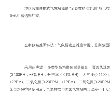
坤仪智测便携式气象站凭借 “全参数精准监测” 核心技术
象站明智选购厂家。
全参数精准黑科技：气象要素全维度掌握，监测范围
采用超声波 + 多类型高精度传感器组合，覆盖风速(0~60m/s，±
(0-100RH，±3% RH，分辨率 0.01% RH)、大气压(0-1100h
±2PPM)、二氧化硫(0-20PPM，±1PPM)、二氧化氮(0-
某自然保护区使用后，气象数据与国家气象站同步误差小于 0