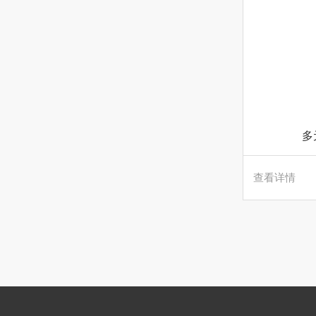
多
查看详情