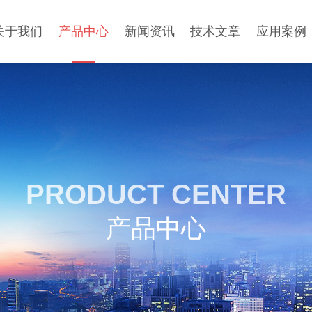
关于我们
产品中心
新闻资讯
技术文章
应用案例
PRODUCT CENTER
产品中心