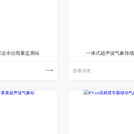
雷达水位雨量监测站
一体式超声波气象传感
查看详情