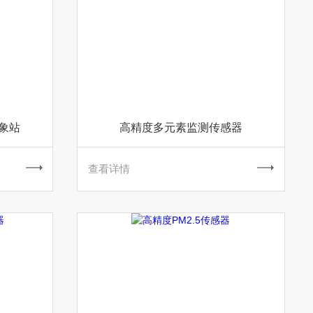
气象站
高精度多元素监测传感器
查看详情