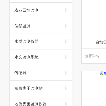
农业四情监测
位移监测
水质监测仪器
自动
查看详情
水文监测系统
传感器
负氧离子监测站
地质灾害监测仪器