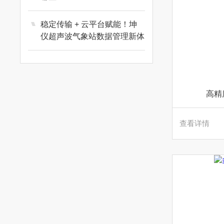
稳定传输 + 云平台赋能！坤
仪超声波气象站数据管理新体
验
高精
查看详情