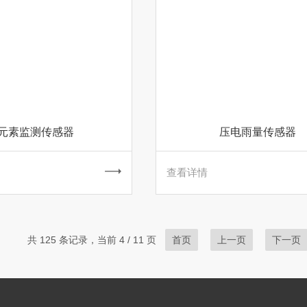
元素监测传感器
压电雨量传感器
查看详情
共 125 条记录，当前 4 / 11 页
首页
上一页
下一页