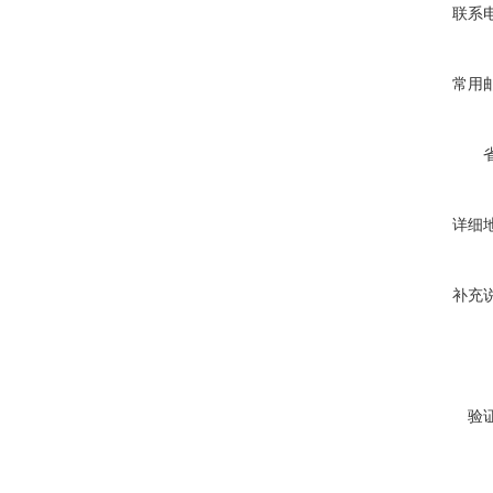
联系
常用
详细
补充
验