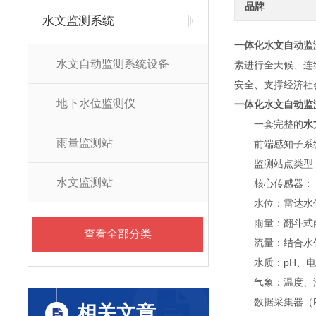
品牌
水文监测系统
一体化水文自动监
水文自动监测系统设备
素进行全天候、连
安全、支撑经济社
地下水位监测仪
一体化水文自动监
一套完整的
水
雨量监测站
前端感知子系统
监测站点类型：
水文监测站
核心传感器：
水位：雷达水位
雨量：翻斗式雨
查看全部分类
流量：结合水位-
水质：pH、电导
气象：温度、湿
数据采集器（RT
相关文章