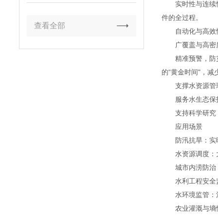
实时性与连续性：
件的全过程。
查看全部
自动化与高效性
广覆盖与高密度
精准预警，防灾减
的“黄金时间"，减
支撑水资源管理
服务水生态保护
支持科学研究：
应用场景
防汛抗旱：实时
水资源调度：大
城市内涝防治：
水利工程安全监
水环境监管：河
农业灌溉与墒情