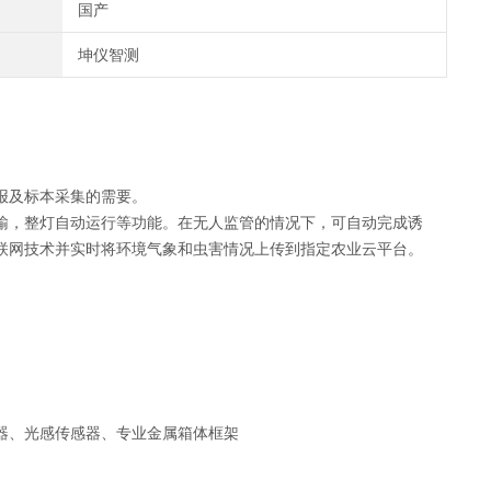
国产
坤仪智测
报及标本采集的需要。
输，整灯自动运行等功能。在无人监管的情况下，可自动完成诱
联网技术并实时将环境气象和虫害情况上传到指定农业云平台。
器、光感传感器、专业金属箱体框架