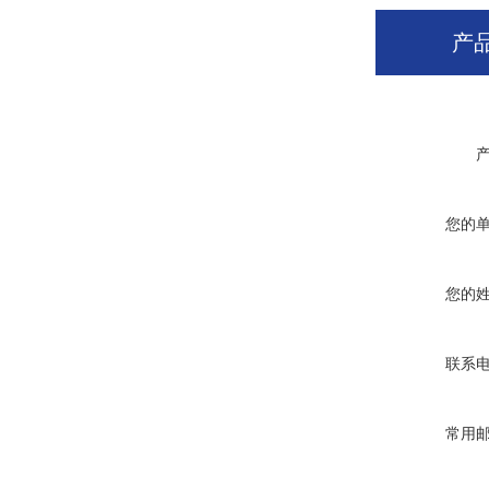
产
您的
您的
联系
常用