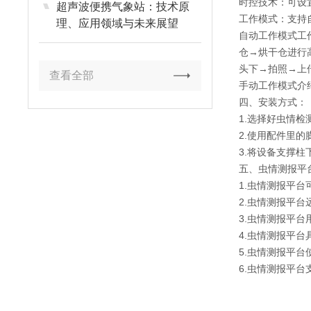
时控技术：可设
超声波便携气象站：技术原
工作模式：支持
理、应用领域与未来展望
自动工作模式工
仓→烘干仓进行
头下→拍照→上
查看全部
手动工作模式介
四、安装方式：
1.选择好虫情
2.使用配件里的
3.将设备支撑
五、虫情测报平
1.虫情测报平
2.虫情测报平
3.虫情测报平
4.虫情测报平
5.虫情测报平台
6.虫情测报平台