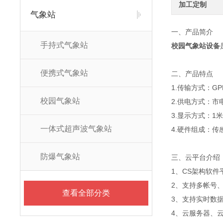
加工定制
气象站
一、产品简介
手持式气象站
校园气象站设备
便携式气象站
二、产品特点
1.传输方式：G
校园气象站
2.供电方式：市
3.显示方式：1米
一体式超声波气象站
4.硬件组成：
防爆气象站
三、云平台介绍
1、CS架构软
2、支持多帐号
查看全部分类
3、支持实时数
4、云服务器、