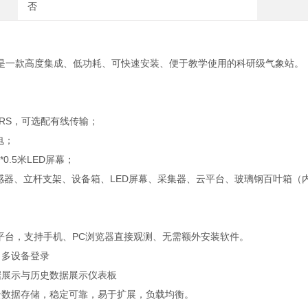
否
是一款高度集成、低功耗、可快速安装、便于教学使用的科研级气象站。
PRS，可选配有线传输；
电；
*0.5米LED屏幕；
传感器、立杆支架、设备箱、LED屏幕、采集器、云平台、玻璃钢百叶箱（
件平台，支持手机、PC浏览器直接观测、无需额外安装软件。
、多设备登录
据展示与历史数据展示仪表板
云数据存储，稳定可靠，易于扩展，负载均衡。