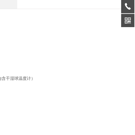
内含干湿球温度计）