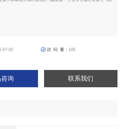
6-07-02
访 问 量：
105
品咨询
联系我们