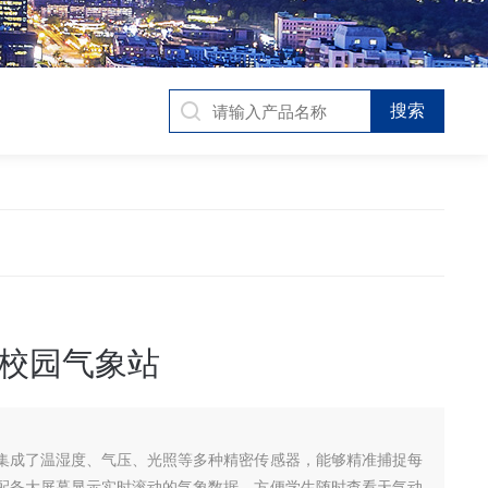
校园气象站
集成了温湿度、气压、光照等多种精密传感器，能够精准捕捉每
配备大屏幕显示实时滚动的气象数据，方便学生随时查看天气动