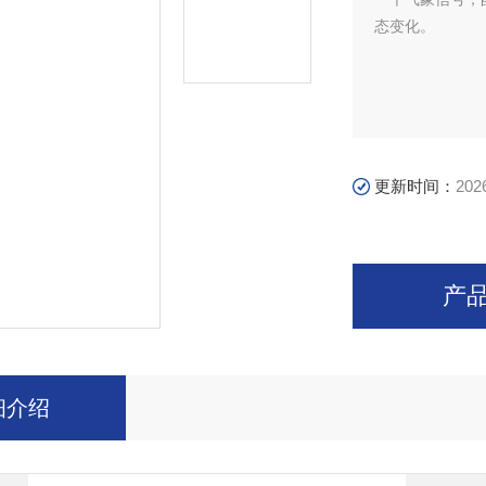
态变化。
更新时间：
202
产
细介绍