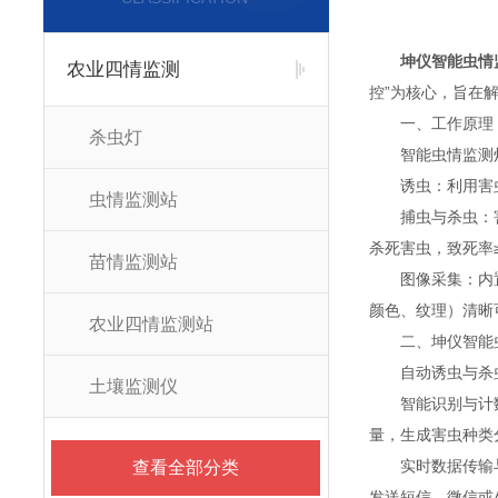
坤仪智能虫情
农业四情监测
控”为核心，旨在
一、工作原理
杀虫灯
智能虫情监测灯
诱虫：利用害虫的
虫情监测站
捕虫与杀虫：害虫
杀死害虫，致死率≥
苗情监测站
图像采集：内置高
颜色、纹理）清晰
农业四情监测站
二、坤仪智能虫
自动诱虫与杀虫：
土壤监测仪
智能识别与计数：
量，生成害虫种类
实时数据传输与预
查看全部分类
发送短信、微信或