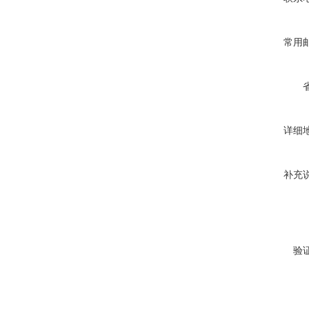
常用
详细
补充
验