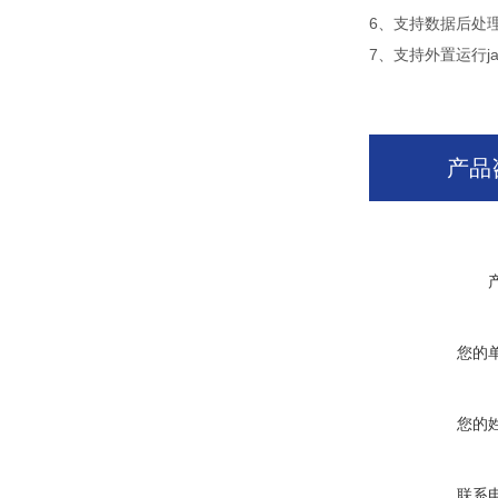
6、支持数据后处
7、支持外置运行jav
产品
您的
您的
联系