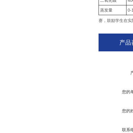
二氧化碳
40
蒸发量
0-
赛，鼓励学生在实
产品
您的
您的
联系