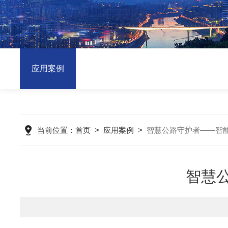
应用案例
当前位置：
首页
>
应用案例
>
智慧公路守护者——智
智慧