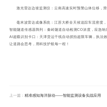
激光雷达边坡监测仪：云南高速实时预警山体位移，滑
毫米波雷达成像系统：江苏大桥全天候追踪车流密度，
智能隧道传感器阵列：秦岭隧道自动检测CO浓度，应急响
AI超载识别卡口：天津货运干线自动抓拍超限车辆，执法效
让道路会思考，用科技护航每一程！
上一篇：
精准感知海洋脉动——智能监测设备实战应用