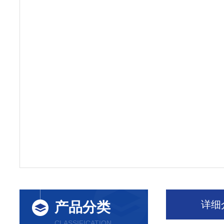
详细
产品分类
CLASSIFICATION