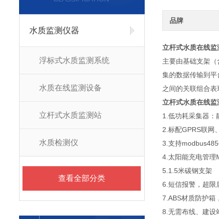
品牌
水质监测仪器
立杆式水质在线监
浮标式水质监测系统
主要由基础支架（
集的数据传输到平
水质在线监测设备
之间的关联组合表
立杆式水质在线监
立杆式水质监测站
1.低功耗采集器：
2.标配GPRS联
水质检测仪
3.支持modbus4
4.太阳能充电管理
5.1.5米碳钢支架
查看全部分类
6.短信报警，超
7.ABS材质防护
8.无需布线、建