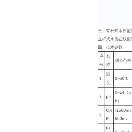
三、立杆式水质监
立杆式水质在线监
四、技术参数
序
名
测量范围
号
称
温
1
0~50℃
度
0~14（p
2
pH
h）
OR
-1500mv
3
P
500mv
电