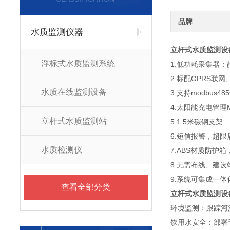
品牌
水质监测仪器
立杆式水质监测设
浮标式水质监测系统
1.低功耗采集器：
2.标配GPRS联
水质在线监测设备
3.支持modbus4
4.太阳能充电管理
立杆式水质监测站
5.1.5米碳钢支架
6.短信报警，超
水质检测仪
7.ABS材质防护
8.无需布线、建
9.系统可集成一
查看全部分类
立杆式水质监测设
环境监测：跟踪河
饮用水安全：部署