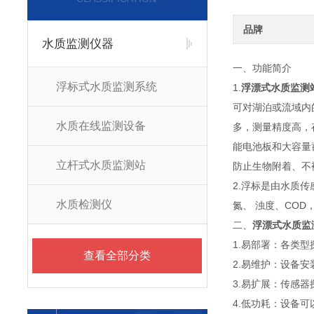
品牌
水质监测仪器
一、功能简介
浮标式水质监测系统
1.
浮漂式水质监测
可对湖泊或流域内
水质在线监测设备
多，测量精度高，
能电池板和大容量
立杆式水质监测站
防止生物附着、不
2.浮标是由水质
水质检测仪
氮、 浊度、COD
二、
浮漂式水质监
1.易部署：各类
查看全部分类
2.易维护：设备
3.易扩展：传感
4.低功耗：设备