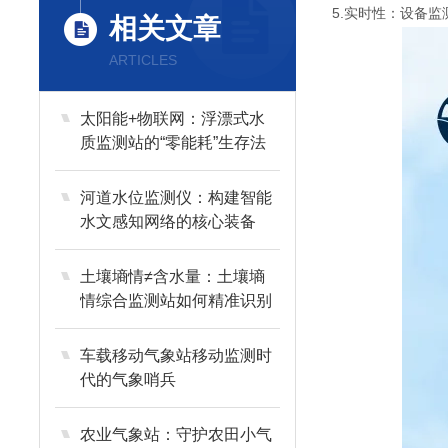
5.实时性：设备
相关文章
ARTICLES
太阳能+物联网：浮漂式水
质监测站的“零能耗”生存法
则
河道水位监测仪：构建智能
水文感知网络的核心装备
土壤墒情≠含水量：土壤墒
情综合监测站如何精准识别
干旱、渍涝与盐渍化风险？
车载移动气象站移动监测时
代的气象哨兵
农业气象站：守护农田小气