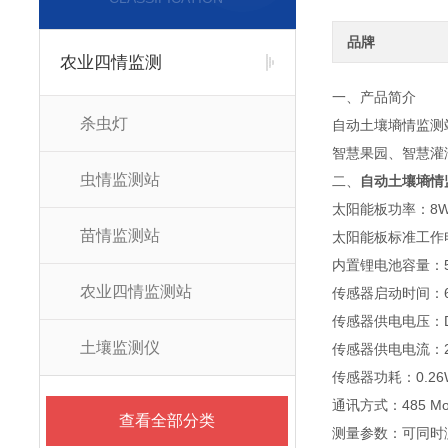
品牌
农业四情监测
一、产品简介
杀虫灯
自动土壤墒情监测
智慧果园、智慧灌
虫情监测站
二、
自动土壤墒情
太阳能板功率：8
苗情监测站
太阳能板标准工作电
内置锂电池容量：50
农业四情监测站
传感器启动时间：6
传感器供电电压：D
土壤监测仪
传感器供电电流：2
传感器功耗：0.26
通讯方式：485 Mo
查看全部分类
测量参数：可同时