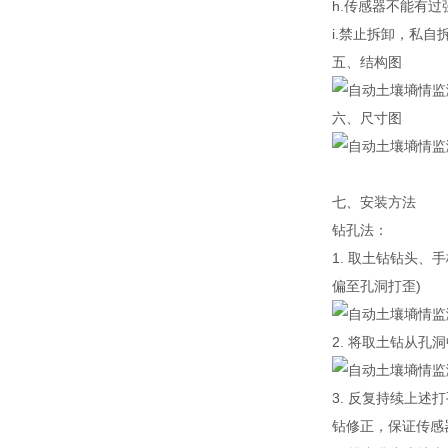
h.传感器不能有
i.禁止拆卸，私
五、结构图
六、尺寸图
七、安装方法
钻孔法：
1. 取土钻钻头
偏至孔洞打歪)
2. 将取土钻从
3. 反复持续上
钻修正，保证传感