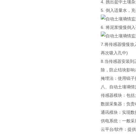
4. 挑出盆中土
5. 倒入适量水，
6. 将泥浆慢慢倒
7.将传感器慢慢
再次吸入孔中)
8.当传感器安装
除，防止结块影响
掩埋法：使用镐子
八、自动土壤墒情
传感器模块：包括
数据采集器：负责
通讯模块：实现数
供电系统：一般采
云平台/软件：提