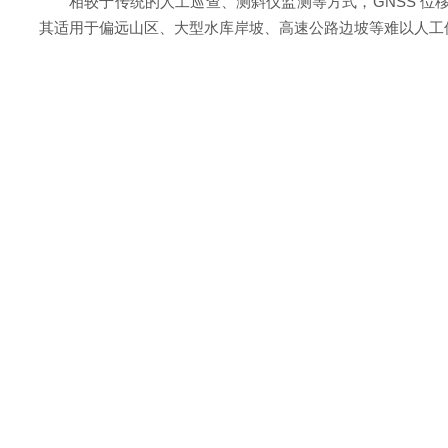
相较于传统的人工巡查、测斜仪监测等方式，GNSS 位移
其适用于偏远山区、大型水库岸坡、高速公路边坡等难以人工