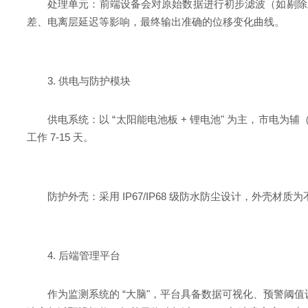
处理单元：前端设备会对原始数据进行初步滤波（如剔除卫
差、电离层延迟等影响，最终输出准确的位移变化曲线。
3. 供电与防护模块
供电系统：以 “太阳能电池板 + 锂电池" 为主，市电为辅
工作 7-15 天。
防护外壳：采用 IP67/IP68 级防水防尘设计，外壳材
4. 后端管理平台
作为监测系统的 “大脑"，平台具备数据可视化、预警阈