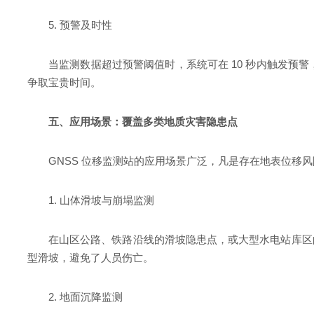
5. 预警及时性
当监测数据超过预警阈值时，系统可在 10 秒内触发预
争取宝贵时间。
五、应用场景：覆盖多类地质灾害隐患点
GNSS 位移监测站的应用场景广泛，凡是存在地表位移
1. 山体滑坡与崩塌监测
在山区公路、铁路沿线的滑坡隐患点，或大型水电站库区
型滑坡，避免了人员伤亡。
2. 地面沉降监测