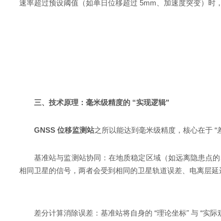
速率超过预设阈值（如单日位移超过 5mm、加速度突变）
三、技术原理：毫米级精度的 “实现逻辑"
GNSS 位移监测站
之所以能达到毫米级精度，核心在于 “
基准站与监测站协同：在地质稳定区域（如远离隐患点的
相同卫星的信号，两者会受到相同的卫星轨道误差、电离层延迟、
差分计算消除误差：基准站将自身的 “理论坐标" 与 “