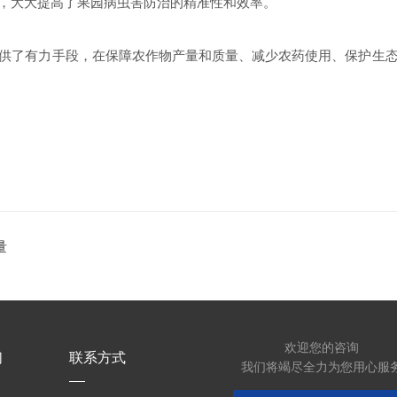
，大大提高了果园病虫害防治的精准性和效率。
供了有力手段，在保障农作物产量和质量、减少农药使用、保护生
​
欢迎您的咨询
们
联系方式
我们将竭尽全力为您用心服