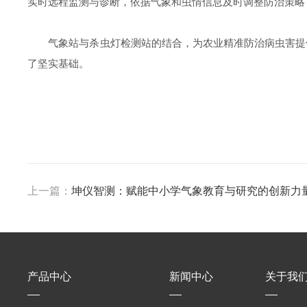
实时远程监测与诊断，依据气象和虫情信息及时调整防治策略
气象站与杀虫灯检测站的结合，为农业精准防治病虫害提
了坚实基础。‌
上一篇：
坤仪智测：赋能中小学气象教育与研究的创新力量
产品中心
新闻中心
关于我