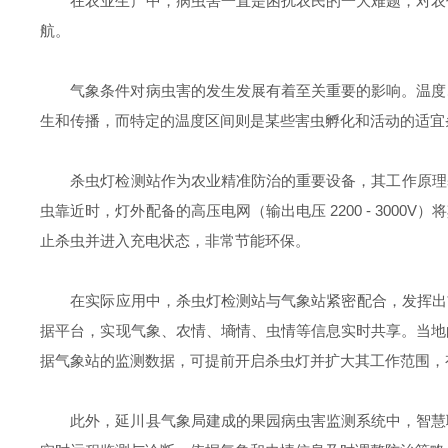
‌在农业生产中，病虫害一直是困扰农民的一大难题，对
航。
气象条件对病虫害的发生发展有着至关重要的影响。温度
生和传播，而特定的温度区间则是某些害虫孵化和活动的适宜
杀虫灯检测站作为农业精准防治的重要设备，其工作原理基
虫靠近时，灯外配备的高压电网（输出电压 2200 - 3000V
止杀虫并进入充电状态，非常节能环保。
在实际应用中，杀虫灯检测站与气象站紧密配合，发挥出*的
据平台，实现气象、农情、墒情、虫情等信息实时共享。当地
据气象站的监测数据，可提前开启杀虫灯并扩大其工作范围，
此外，延川县气象局建成的果园病虫害监测系统中，智慧